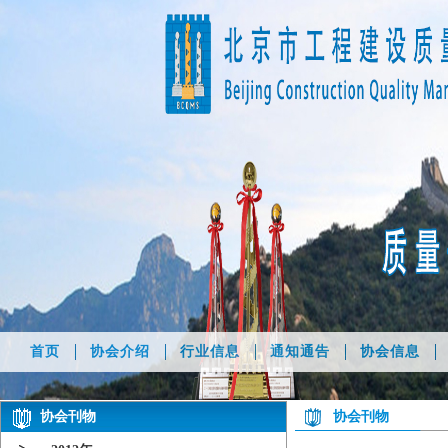
首页
协会介绍
行业信息
通知通告
协会信息
协会刊物
协会刊物