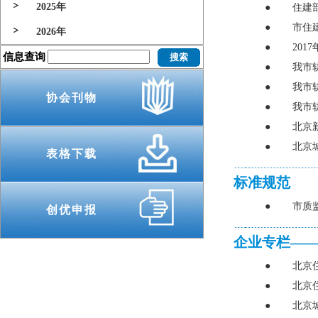
2025年
●
住建
●
市住
2026年
●
20
信息查询
●
我市
●
我市
协会刊物
●
我市
●
北京
●
北京
表格下载
标准规范
●
市质
创优申报
企业专栏—
●
北京
●
北京
●
北京