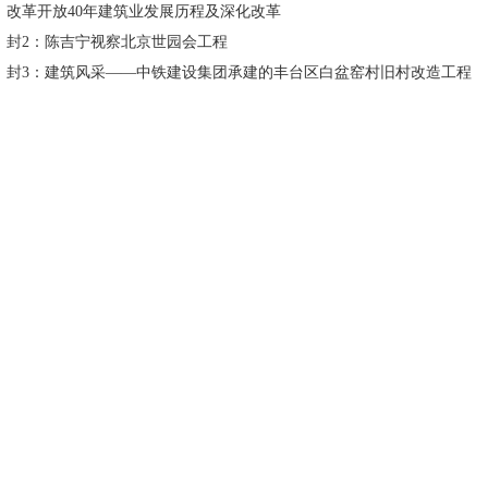
改革开放40年建筑业发展历程及深化改革
封2：陈吉宁视察北京世园会工程
封3：建筑风采——中铁建设集团承建的丰台区白盆窑村旧村改造工程