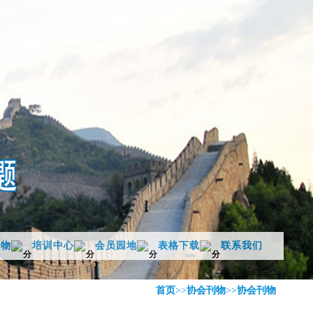
刊物
培训中心
会员园地
表格下载
联系我们
首页
>>
协会刊物
>>
协会刊物