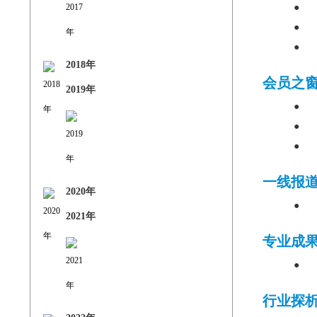
●
●
●
2018年
会员之
2019年
●
●
●
一线报
2020年
●
2021年
专业成
●
行业探