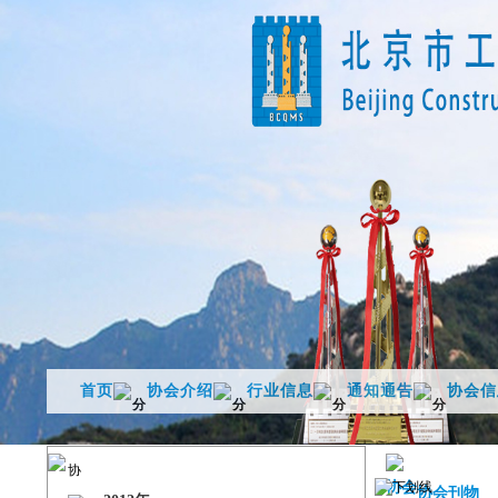
首页
协会介绍
行业信息
通知通告
协会信
协会刊物
协会刊物