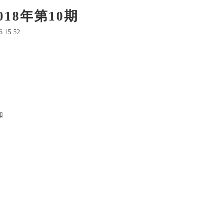
18年第10期
 15:52
知