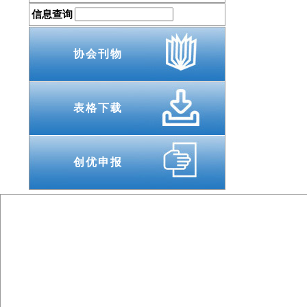
信息查询
协会刊物
表格下载
创优申报
电话 ：010-8312 8
地址 ：北京市丰台区