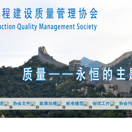
息
协会文件
政策法规
标准规范
创优工作
协会