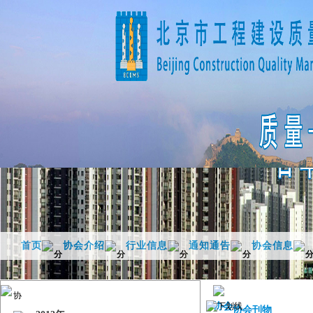
首页
协会介绍
行业信息
通知通告
协会信息
协会刊物
协会刊物