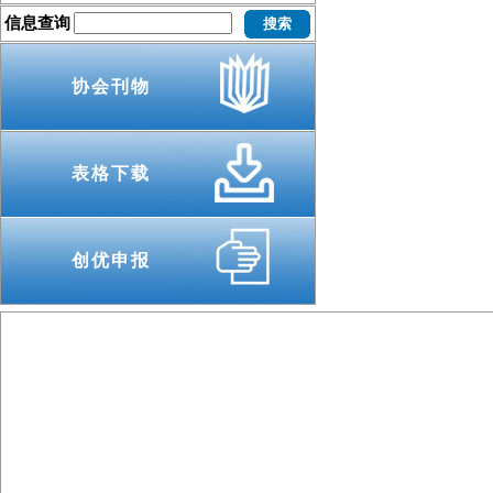
信息查询
协会刊物
表格下载
创优申报
主办单位 :
北
版权声明 : 本网站信息
电话 ：010-8312 8916
邮编 ： 100067
传真 ：0
地址 ：北京市丰台区草桥东路8号院7号楼（北京城