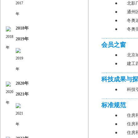
●
北影
●
通州
●
冬奥
2018年
●
冬奥
2019年
会员之窗
●
北京
●
建工
科技成果与
2020年
●
科技
2021年
标准规范
●
住房
●
住房
●
住房