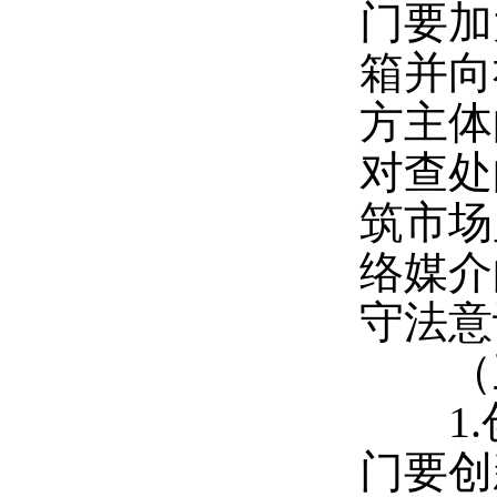
门要加
箱并向
方主体
对查处
筑市场
络媒介
守法意
（三
1.
门要创