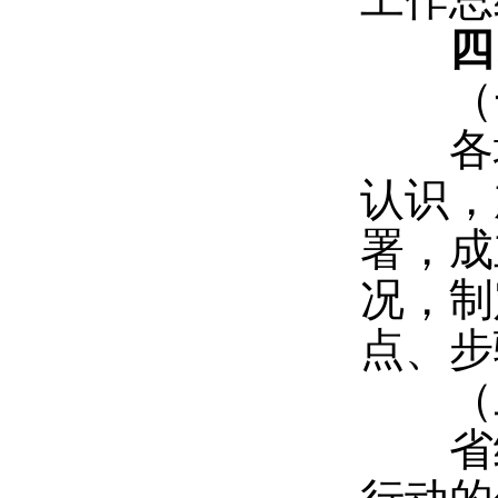
工作总
四
（一
各地
认识，
署，成
况，制
点、步
（二
省级