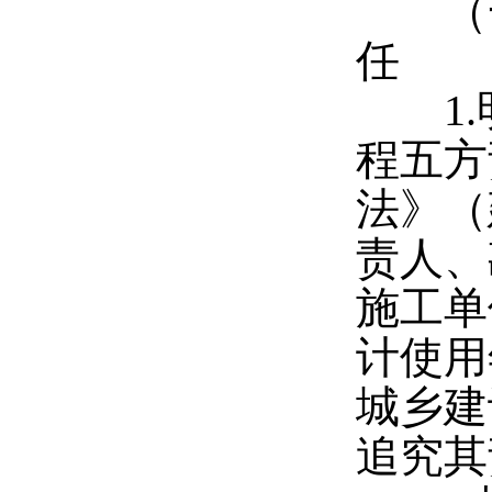
（一
任
1.
程五方
法》（
责人、
施工单
计使用
城乡建
追究其