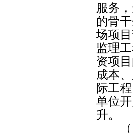
服务，
的骨干
场项目
监理工
资项目
成本、
际工程
单位开
升。
（四