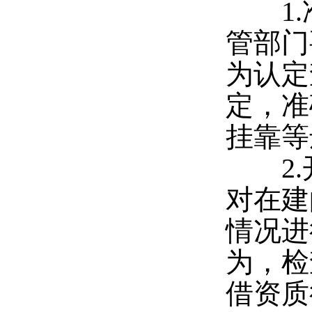
1.
管部门
为认定
定，准
挂靠等
2.
对在建
情况进
为，检
借资质