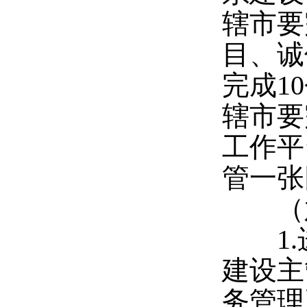
辖市要
目、诚
完成
10
辖市要
工作平
管一张
（六
1.
建设主
务管理