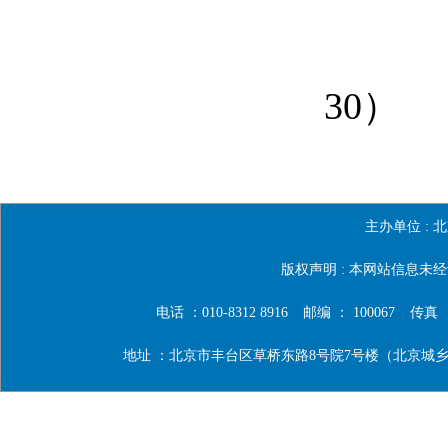
30
）
主办单位 :
北
版权声明 : 本网站信息
电话 ：010-8312 8916
邮编 ： 100067
传真 ：0
地址 ：北京市丰台区草桥东路8号院7号楼（北京城