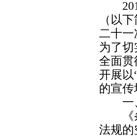
20
（以下
二十一
为了切
全面贯
开展以
的宣传
一、
《条
法规的