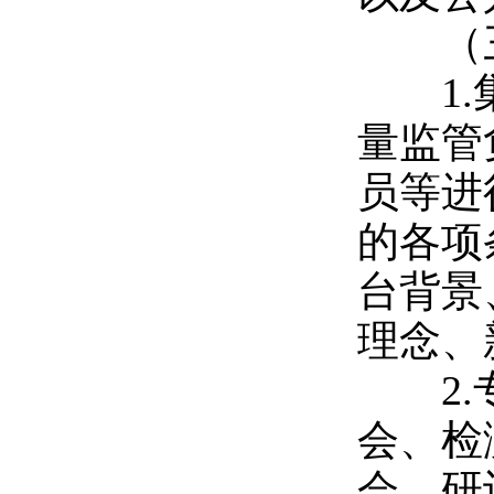
（三
1.
量监管
员等进
的各项
台背景
理念、
2.
会、检
会、研