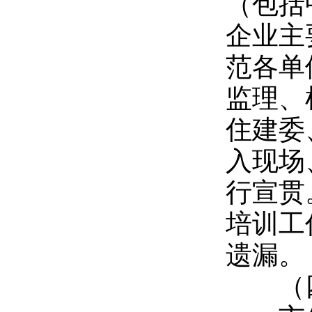
（包括
企业主
范各单
监理、
住建委
入现场
行宣贯
培训工
遗漏。
（四