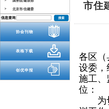
国务院/建设部
市住
北京市/住建委
信息查询
协会刊物
表格下载
各区（
设委，
创优申报
施工、
位：
为切