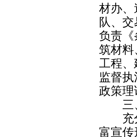
材办、
队、交
负责《
筑材料
工程、
监督执
政策理
三、
充分
富宣传