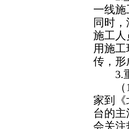
一线施
同时，
施工人
用施工
传，形
3.
（
家到《
台的主
会关注