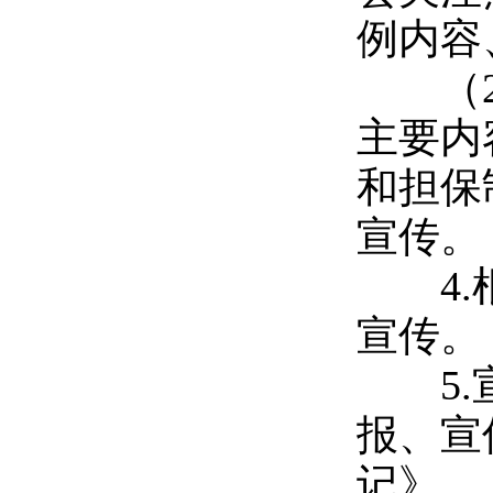
例内容
（
主要内
和担保
宣传。
4.
宣传。
5.
报、宣
记》、