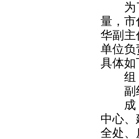
为了
量，市
华副主
单位负
具体如
组
副组
成
中心、
全处、