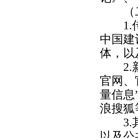
（二
1.
中国建
体，以
2.
官网、
量信息
浪搜狐
3.
以及公