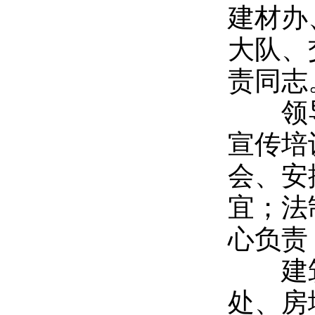
建材办
大队、
责同志
领导
宣传培
会、安
宜；法
心负责
建筑
处、房