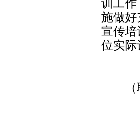
训工作
施做好
宣传培
位实际
（联