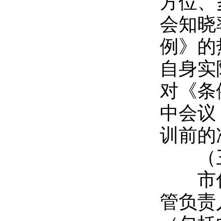
方位、
会知晓
例》的
自身实
对《条
中会议
训前的
（三
市住
管负责