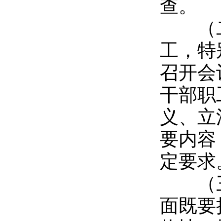
查。
（二
工，特
召开会
干部职
义、立
要内容
定要求
（三
面既要