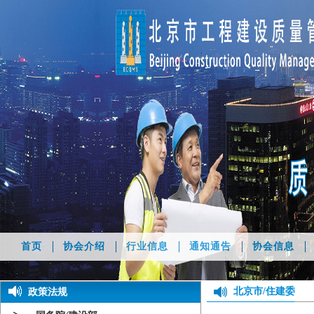
首页
协会介绍
行业信息
通知通告
协会信息
北京市/住建委
政策法规