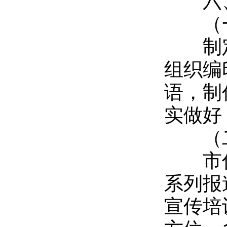
六、
（一
制定
组织编
语，制
实做好
（二
市住
系列报
宣传培