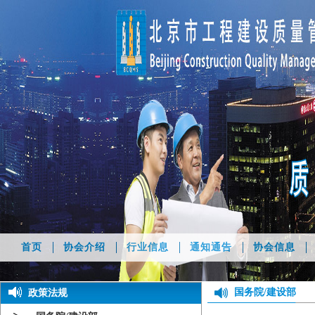
首页
协会介绍
行业信息
通知通告
协会信息
国务院/建设部
政策法规