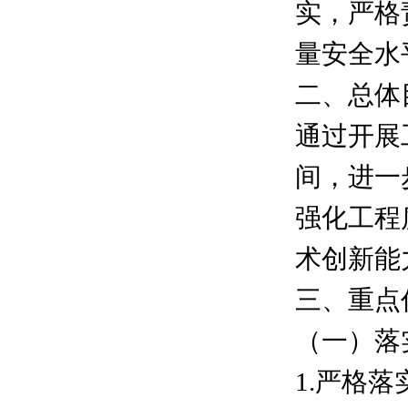
实，严格
量安全水
二、总体
通过开展
间，进一
强化工程
术创新能
三、重点
（一）落
1.严格