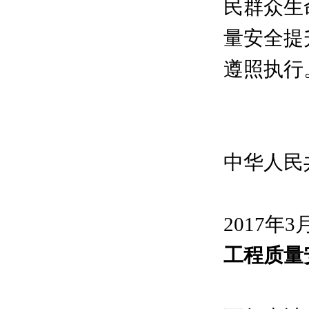
民群众生
量安全提
遵照执行
中华人民
2017年3
工程质量