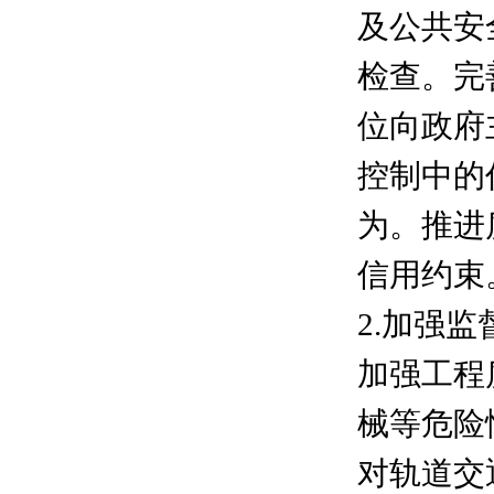
及公共安
检查。完
位向政府
控制中的
为。推进
信用约束
2.加强
加强工程
械等危险
对轨道交