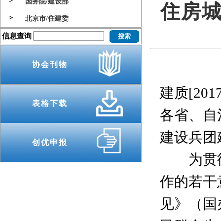
国务院/建设部
住房
北京市/住建委
信息查询
协会刊物
建质[201
表格下载
各省、自
建设兵团
创优申报
为贯彻
作的若干
见》（国