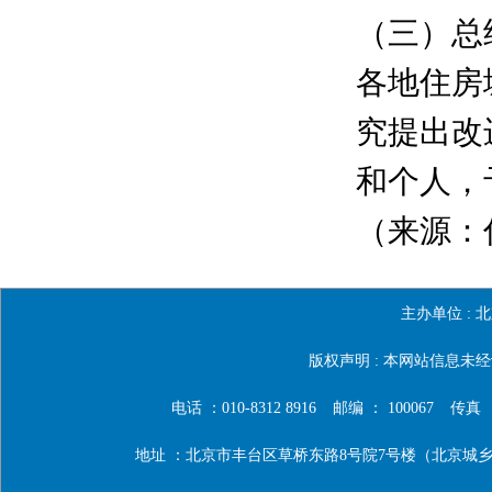
（三）总
各地住房
究提出改
和个人，
（来源：住
主办单位 :
北
版权声明 : 本网站信息
电话 ：010-8312 8916
邮编 ： 100067
传真 ：0
地址 ：北京市丰台区草桥东路8号院7号楼（北京城