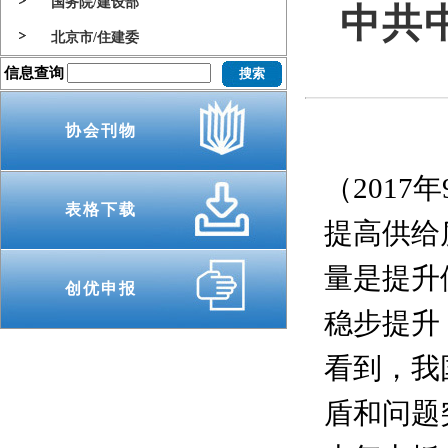
国务院/建设部
中共
北京市/住建委
信息查询
协会刊物
（2017
表格下载
提高供给
量是提升
创优申报
稳步提升
看到，我
盾和问题