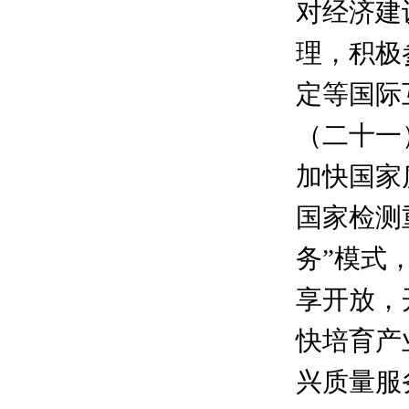
对经济建
理，积极
定等国际
（二十一
加快国家
国家检测
务”模式
享开放，
快培育产
兴质量服