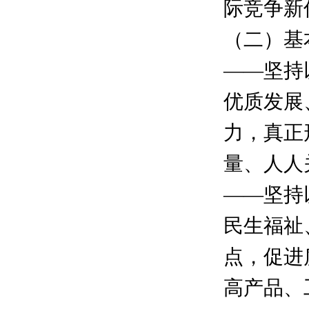
际竞争新
（二）基
——坚持
优质发展
力，真正
量、人人
——坚持
民生福祉
点，促进
高产品、