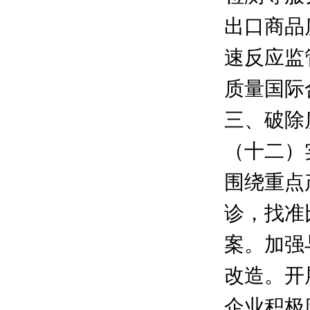
出口商品
速反应监
质量国际
三、破除
（十二）
围绕重点
诊，找准
案。加强
改造。开
企业积极