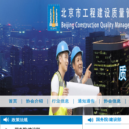
首页
协会介绍
行业信息
通知通告
协会信息
国务院/建设部
政策法规