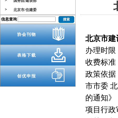
国务院/建设部
北京市/住建委
信息查询
协会刊物
北京市建
办理时限
表格下载
收费标准
政策依据
创优申报
市市委 
的通知》
项目行政