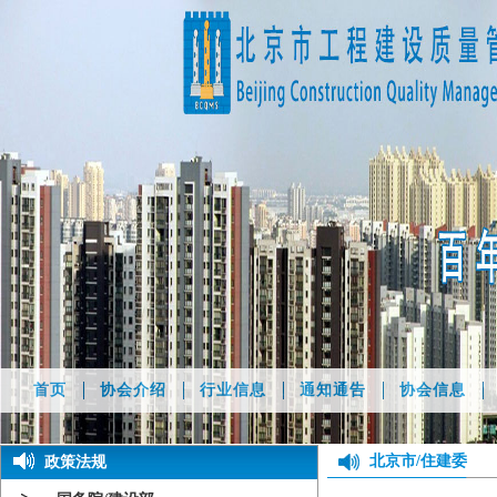
首页
协会介绍
行业信息
通知通告
协会信息
北京市/住建委
政策法规