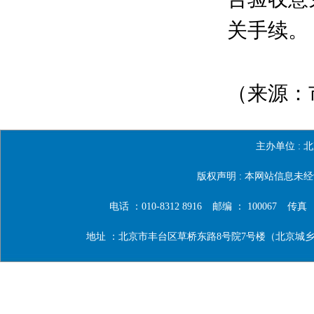
关手续。
（来源：
主办单位 :
北
版权声明 : 本网站信息
电话 ：010-8312 8916
邮编 ： 100067
传真 ：0
地址 ：北京市丰台区草桥东路8号院7号楼（北京城