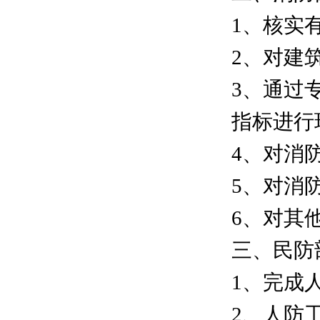
1、核实
2、对建
3、通过
指标进行
4、对消
5、对消
6、对其
三、民防
1、完成
2、人防