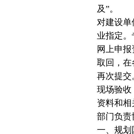
及”。
对建设单
业指定。
网上申报
取回，在
再次提交
现场验收
资料和相
部门负责
一、规划