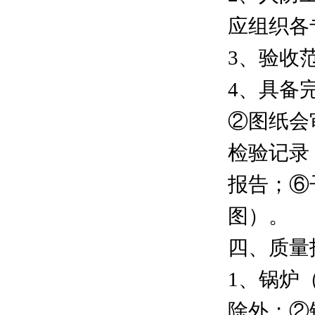
应组织各
3、验收
4、具备
②图纸会
检验记录
报告；⑥
图）。
四、质量
1、锅炉
除外；②