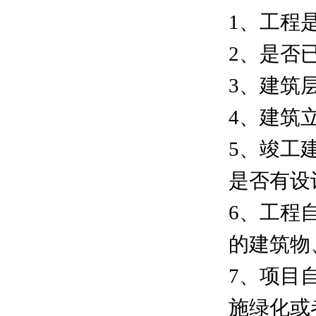
1、工程
2、是否
3、建筑
4、建筑
5、竣工
是否有设
6、工程
的建筑物
7、项目
施绿化或