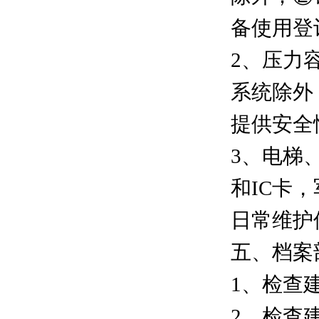
备使用登
2、压力
系统除外
提供安全
3、电梯
和IC卡
日常维护
五、档案
1、检查
2、检查