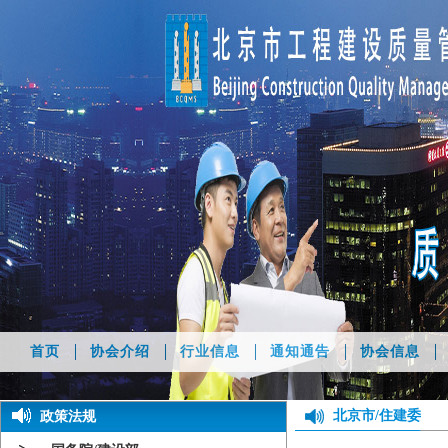
首页
协会介绍
行业信息
通知通告
协会信息
北京市/住建委
政策法规