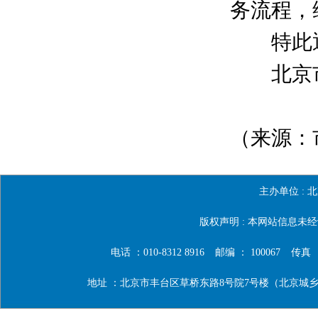
务流程，
特此通
北京市
20
（来源：市
主办单位 :
北
版权声明 : 本网站信息
电话 ：010-8312 8916
邮编 ： 100067
传真 ：0
地址 ：北京市丰台区草桥东路8号院7号楼（北京城