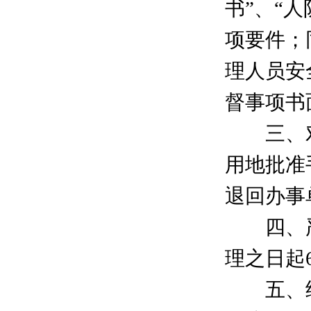
书”、“
项要件；
理人员安
督事项书
三、对
用地批准
退回办事
四、严
理之日起
五、继