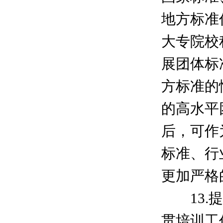
地方标准
大专院校
展团体标
方标准的
的高水平
后，可作
标准、行
更加严格
13.提
贯培训工