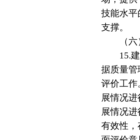
技能水平
支撑。
（六）
15.建
据质量管
评价工作
展情况进
展情况进
有效性，
面评价意