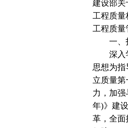
建设部关
工程质量
工程质量
一、指
深入学
思想为指
立质量第
力，加强
年)》建
革，全面