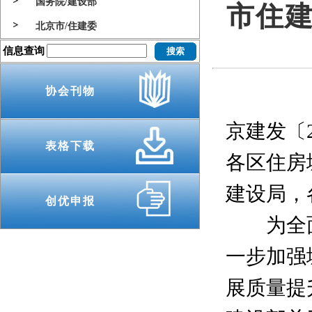
国务院/建设部
市住
北京市/住建委
信息查询
协会刊物
京建发〔2
表格下载
各区住房
建设局，
创优申报
为全面落
一步加强
展质量提