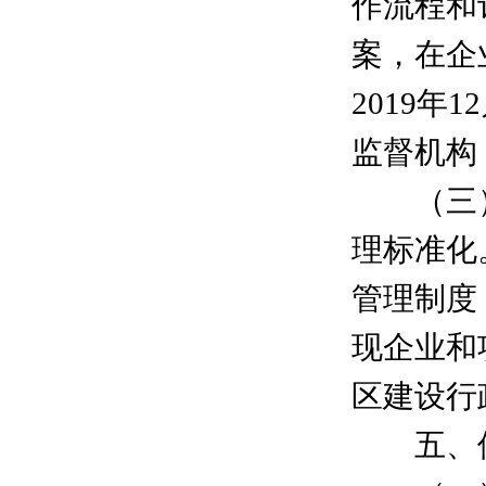
作流程和
案，在企
2019
监督机构
（三）2
理标准化
管理制度
现企业和
区建设行
五、保