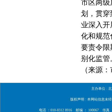
市区两级
划，贯穿
业深入开
化和规范
要责令限
别化监管
（来源：市
主办单位 :
北
版权声明 : 本网站信息
电话 ：010-8312 8916
邮编 ： 100067
传真 ：0