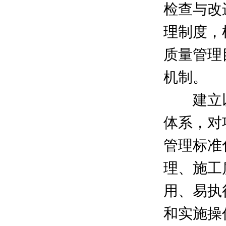
检查与改
理制度，
质量管理
机制。
建立以
体系，对
管理标准
理、施工
用、易执
和实施操