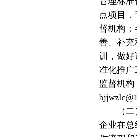
管理标准
点项目，
督机构；
善、补充
训，做好
准化推广
监督机构
bjjwzlc
（二）2
企业在总