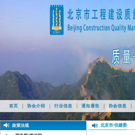
首页
协会介绍
行业信息
通知通告
协会信息
北京市/住建委
政策法规