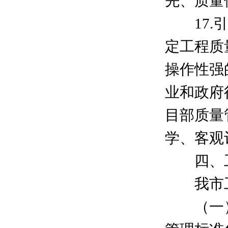
先、质量
17.引
定工程质
操作性强
业和政府
目部质量
学、客观
四、工
我市工
（一）2