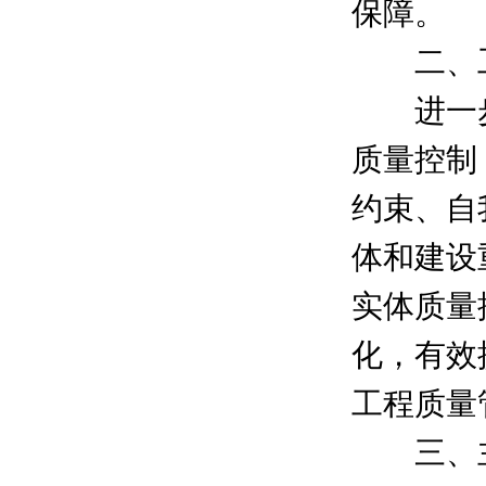
保障。
二、工
进一步
质量控制
约束、自
体和建设
实体质量
化，有效
工程质量
三、主