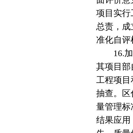
项目实行
总责，成
准化自评
16.加
其项目部
工程项目
抽查。区
量管理标
结果应用