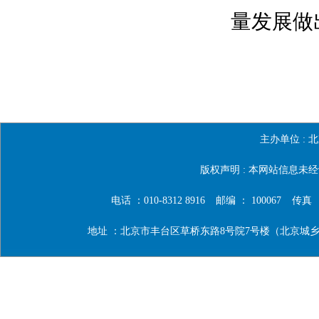
量发展做
（来源：
主办单位 :
北
版权声明 : 本网站信息
电话 ：010-8312 8916
邮编 ： 100067
传真 ：0
地址 ：北京市丰台区草桥东路8号院7号楼（北京城