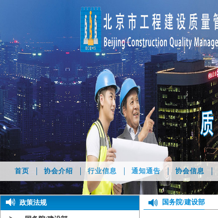
首页
协会介绍
行业信息
通知通告
协会信息
国务院/建设部
政策法规