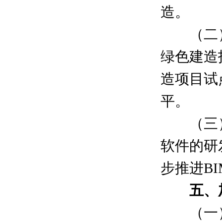
造。
（二）
绿色建造
造项目试
平。
（三）推
软件的研
步推进B
五、加
（一）