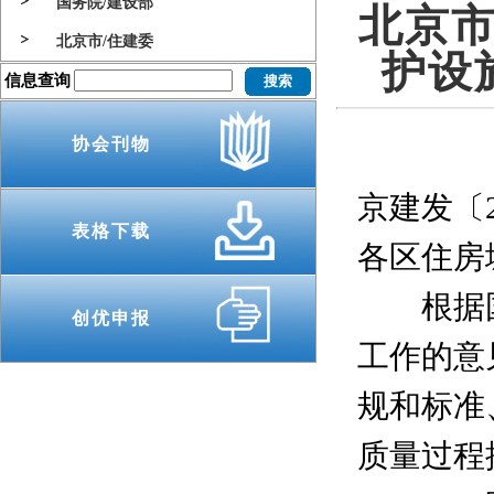
国务院/建设部
北京
北京市/住建委
护设
信息查询
协会刊物
京建发〔2
表格下载
各区住房
根据国
创优申报
工作的意
规和标准
质量过程