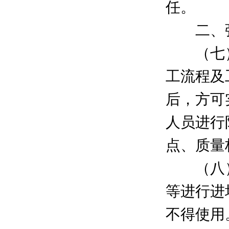
任。
二、强
（七）
工流程及
后，方可
人员进行
点、质量
（八）
等进行进
不得使用