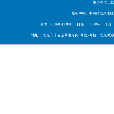
主办单位 :
北
版权声明 : 本网站信息
电话 ：010-8312 8916
邮编 ： 100067
传真 ：0
地址 ：北京市丰台区草桥东路8号院7号楼（北京城