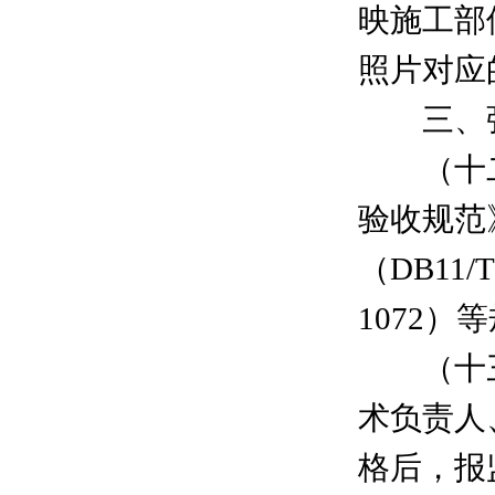
映施工部
照片对应
三、强
（十二
验收规范
（DB11
1072）
（十三
术负责人
格后，报