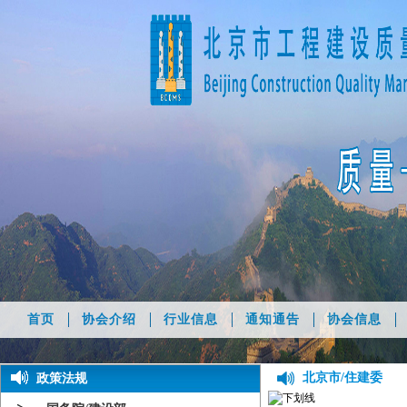
首页
协会介绍
行业信息
通知通告
协会信息
北京市/住建委
政策法规