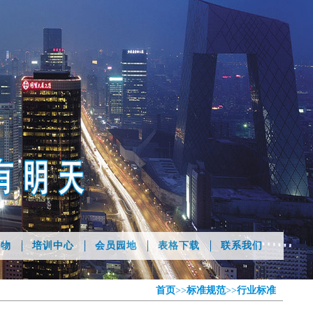
刊物
培训中心
会员园地
表格下载
联系我们
首页
>>
标准规范
>>
行业标准