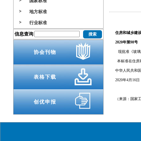
国家标准
地方标准
行业标准
住房和城乡建
信息查询
2020
年第98号
协会刊物
现批准《玻璃幕墙
本标准在住房和
中华人民共和
表格下载
2020年4月16日
（来源：国家工
创优申报