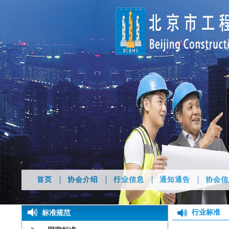
首页
协会介绍
行业信息
通知通告
协会信
行业标准
标准规范