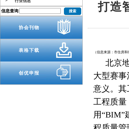
行业信息
打造
信息查询
协会刊物
表格下载
（信息来源：市住房和城
北京地铁
创优申报
大型赛事
意义。其
工程质量
用“BI
程质量管