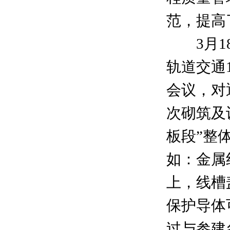
范，提高
3月18
轨道交通
会议，对
次砌筑及
板段”整
如：金属
上，线槽
保护导体
过与参建