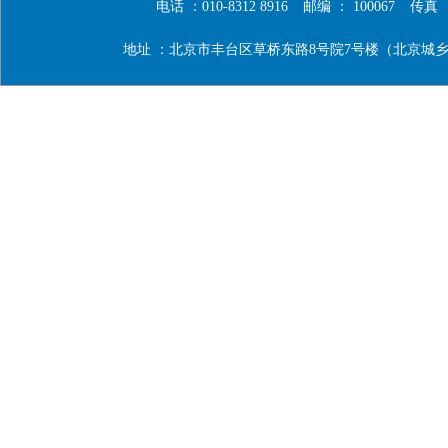
电话 ：010-8312 8916
邮编 ： 100067
传真 ：0
地址 ：北京市丰台区草桥东路8号院7号楼（北京城