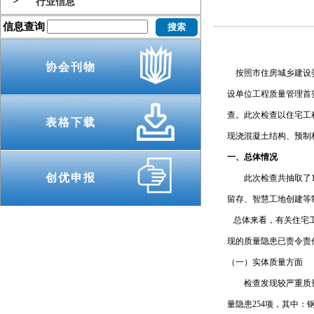
行业信息
信息查询
协会刊物
按照市住房城乡建设委
设单位工程质量管理首
查。此次检查以住宅工
表格下载
现浇混凝土结构、预制
一、总体情况
创优申报
此次检查共抽取了16
留存、智慧工地创建等
总体来看，有关住宅工
现的质量隐患已责令责
（一）实体质量方面
检查发现较严重质量隐
量隐患254项，其中：