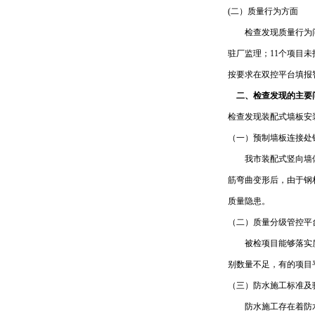
(二）质量行为方面
检查发现质量行为问题
驻厂监理；11个项目
按要求在双控平台填报
二、检查发现的主要
检查发现装配式墙板安
（一）预制墙板连接处
我市装配式竖向墙体普
筋弯曲变形后，由于钢
质量隐患。
（二）质量分级管控平
被检项目能够落实质量
别数量不足，有的项目
（三）防水施工标准及
防水施工存在着防水卷