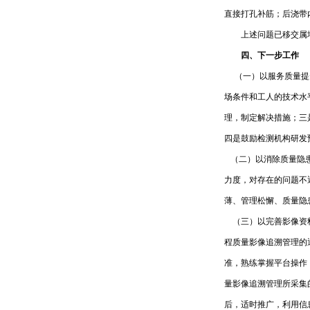
直接打孔补筋；后浇带
上述问题已移交属
四、下一步工作
（一）以服务质量提升
场条件和工人的技术水
理，制定解决措施；三
四是鼓励检测机构研发
（二）以消除质量隐患
力度，对存在的问题不
薄、管理松懈、质量隐
（三）以完善影像资料
程质量影像追溯管理的
准，熟练掌握平台操作
量影像追溯管理所采集
后，适时推广，利用信