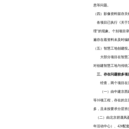
患等问题。
（四）影像资料留存关
各项目已执行《关于加
理”的现象。个别项目
遍存在着资料未及时编
（五）智慧工地创建投
大部分项目在智慧工地
对创建智慧工地与传
三、存在问题较多项
经查，两个项目在混
（一）由中建京西建设
等16项工程，存在的
多，且未按要求分层夯
（二）由北京碧晟凤盈
年活动中心）、42#配