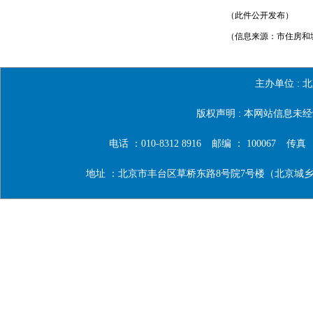
（此件公开发布）
（信息来源：市住房和城
主办单位 :
北
版权声明 : 本网站信息
电话 ：010-8312 8916
邮编 ： 100067
传真 ：0
地址 ：北京市丰台区草桥东路8号院7号楼（北京城