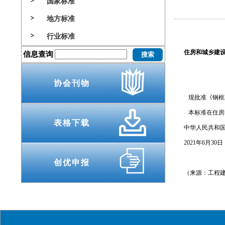
国家标准
地方标准
行业标准
住房和城乡建
信息查询
协会刊物
现批准《钢框架内
本标准在住房和
表格下载
中华人民共和
2021年6月30日
创优申报
（来源：工程建