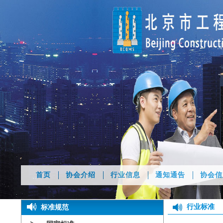
首页
协会介绍
行业信息
通知通告
协会信
行业标准
标准规范