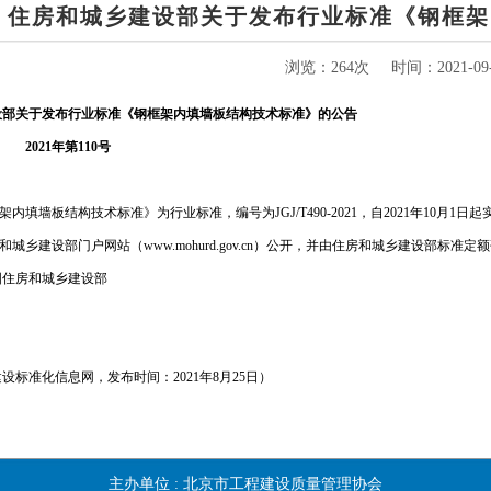
住房和城乡建设部关于发布行业标准《钢框架
浏览：264次
时间：2021-09-
设部关于发布行业标准《钢框架内填墙板结构技术标准》的公告
2021
年第110号
填墙板结构技术标准》为行业标准，编号为JGJ/T490-2021，自2021年10月1日起
城乡建设部门户网站（www.mohurd.gov.cn）公开，并由住房和城乡建设部标
国住房和城乡建设部
设标准化信息网，发布时间：2021年8月25日）
主办单位 :
北京市工程建设质量管理协会