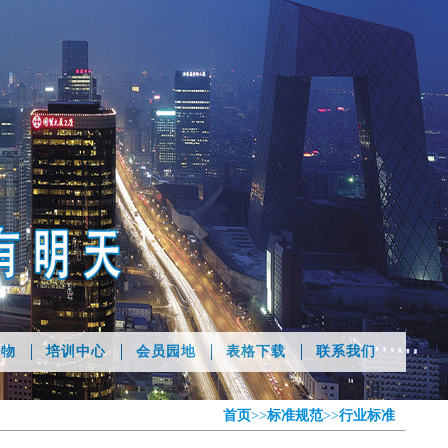
刊物
培训中心
会员园地
表格下载
联系我们
首页
>>
标准规范
>>
行业标准