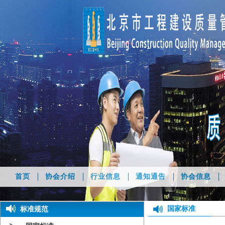
首页
协会介绍
行业信息
通知通告
协会信息
国家标准
标准规范