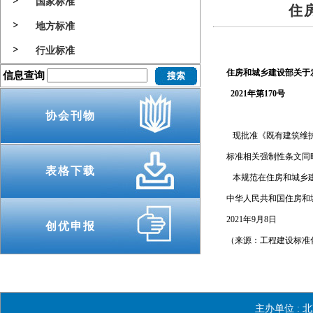
国家标准
住
地方标准
行业标准
住房和城乡建设部关于
信息查询
2021
年第170号
协会刊物
现批准《既有建筑维护与
标准相关强制性条文同
表格下载
本规范在住房和城乡建设
中华人民共和国住房和
2021年9月8日
创优申报
（来源：工程建设标准化
主办单位 :
北