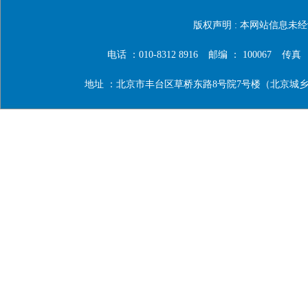
版权声明 : 本网站信息
电话 ：010-8312 8916
邮编 ： 100067
传真 ：0
地址 ：北京市丰台区草桥东路8号院7号楼（北京城