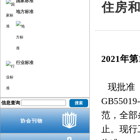
国家标准
住房
地方标准
2021
年第
行业标准
现批准《
GB550
信息查询
范，全部
协会刊物
止。现行