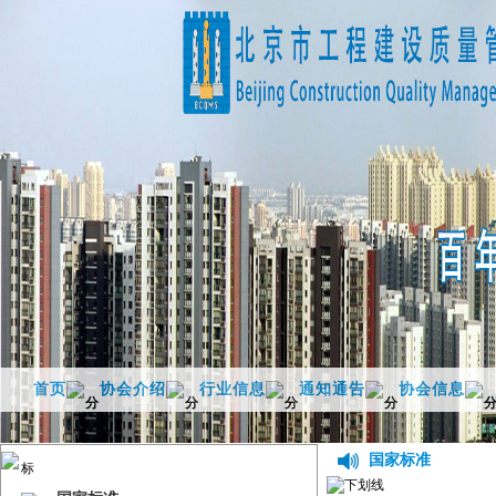
首页
协会介绍
行业信息
通知通告
协会信息
国家标准
标准规范