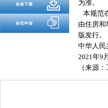
为准。
表格下载
本规范在住
由住房和
创优申报
版发行。
中华人民
2021年9
（来源：
主办单位 :
北
版权声明 : 本网站信息
电话 ：010-8312 8916
邮编 ： 100067
传真 ：0