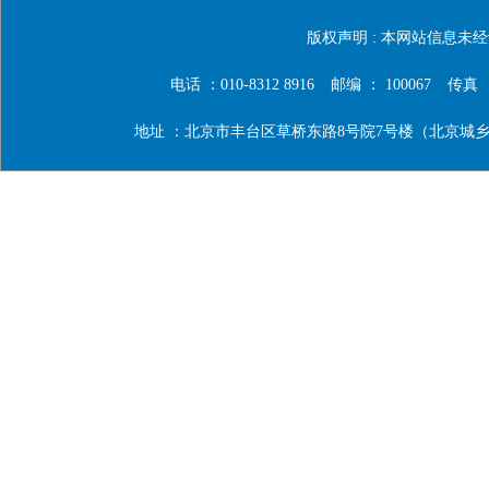
版权声明 : 本网站信息
电话 ：010-8312 8916
邮编 ： 100067
传真 ：0
地址 ：北京市丰台区草桥东路8号院7号楼（北京城