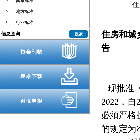
国家标准
住
地方标准
行业标准
住房和城
信息查询
告
协会刊物
表格下载
现批准《
2022，
创优申报
必须严格
的规定为