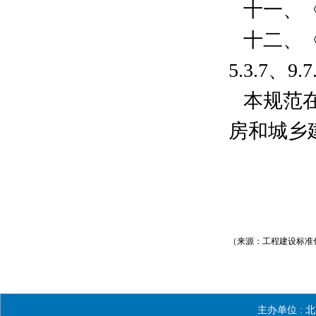
十一、《体育
十二、《商店
5.3.7、9.
本规范在住
房和城乡
（来源：工程建设标准化
主办单位 :
北