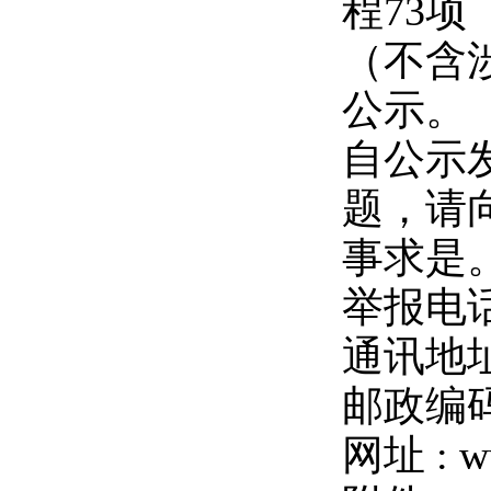
程73项
（不含
公示。
自公示
题，请
事求是
举报电话：
通讯地
邮政编码
网址 : ww