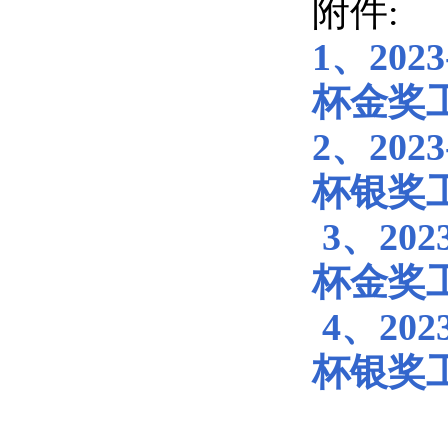
附件:
1、20
杯金奖
2、
20
2
杯银奖
3、
20
2
杯金奖
4、20
杯银奖