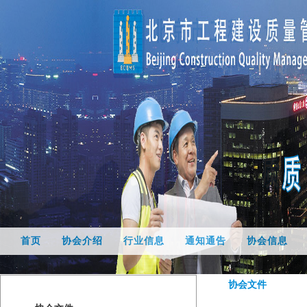
首页
协会介绍
行业信息
通知通告
协会信息
协会文件
协会文件