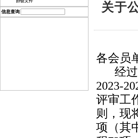
协会文件
关于公
信息查询
协会刊物
表格下载
各会员
经过申
创优申报
2023
评审工
则，现
项（其中