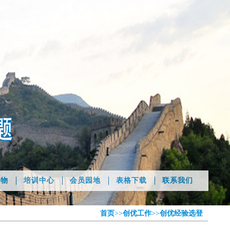
刊物
培训中心
会员园地
表格下载
联系我们
首页
>>
创优工作
>>
创优经验选登