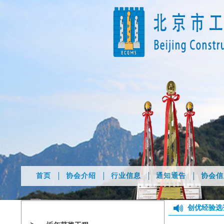
首页
协会介绍
行业信息
通知通告
协会信
创优经验选
创优工作