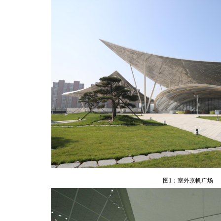
图1：室外京帆广场