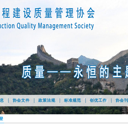
息
协会文件
政策法规
标准规范
创优工作
协会
登