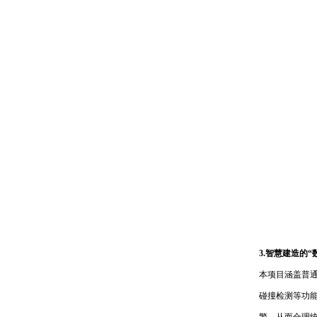
3.智慧建造的“
本项目涵盖普
碰撞检测等功