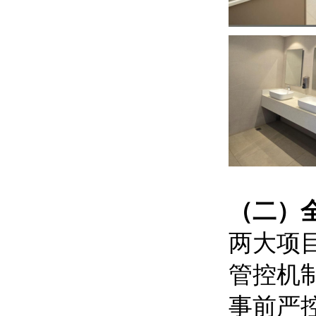
（二）
两大项
管控机
事前严控