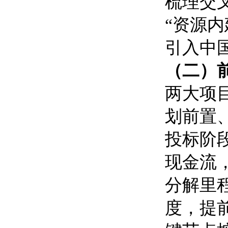
梳理交
“资源内
引入中
（二）
两大项
划前置
投标阶段
现金流
分解里
度，提