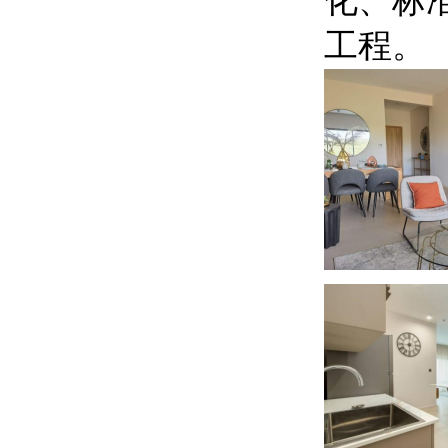
化、标
工程。