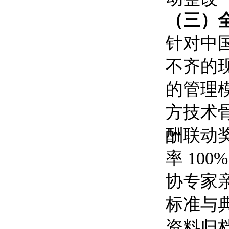
（三）
针对中
不齐的
的管理
方技术
酬联动
率 10
协专家
标准与
资料归