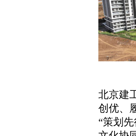
北京建
创优、
“策划
文化协