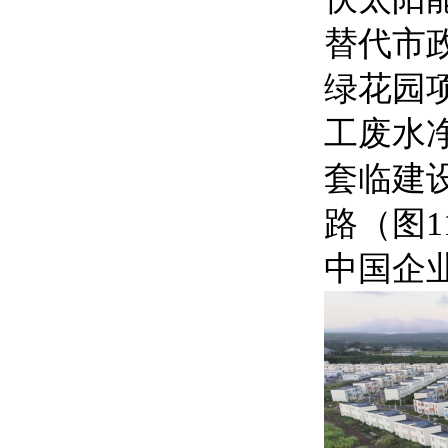
替代市
绿花园
工废水
套临建
路（图
中国企