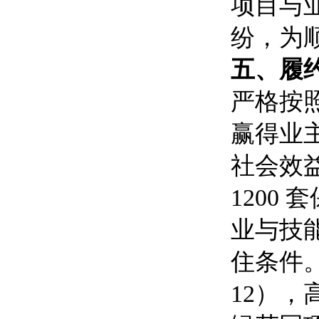
项目与
纷，为
五、履
严格按
赢得业
社会效
1200
业与技能
住条件
12）