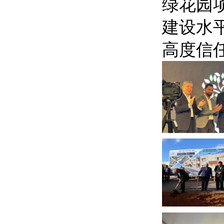
绿花园
建设水
高度信