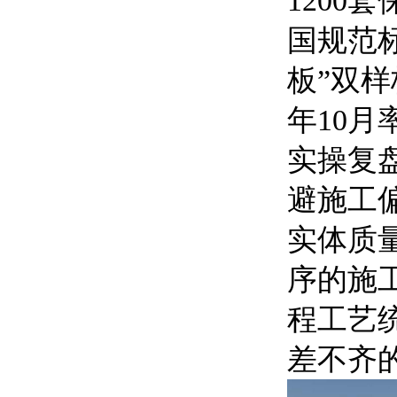
120
国规范
板”双
年10
实操复
避施工
实体质
序的施
程工艺
差不齐