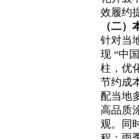
效履约
（二）
针对当
现 “中
柱，优
节约成
配当地
高品质
观。同
程；雨