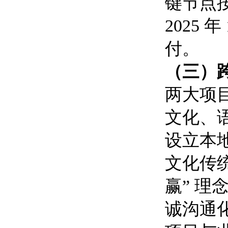
键节点按
2025 
付。
（三）
两大项
文化、
设立本
文化传
赢” 
诚沟通