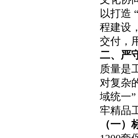
以打造
程建设
交付，
二、严
质量是
对复杂
域统一
牢精品
（一）