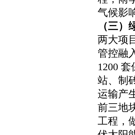
气候影
（三）
两大项
管控融
1200
站、制
运输产
前三地
工程，
伏太阳