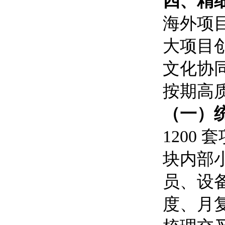
四、精
海外项
大项目
文化协
按期高
（一）
1200
块内部小
员、设
度、月