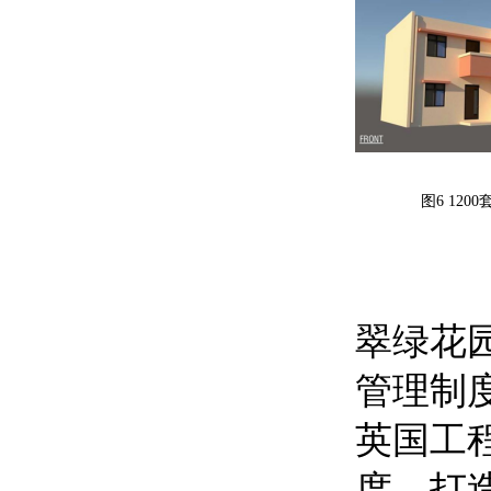
图6 12
翠绿花
管理制
英国工
度，打