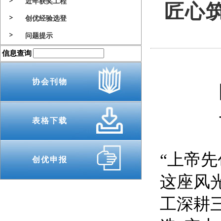
近年获奖工程
匠心筑
创优经验选登
问题提示
信息查询
协会刊物
表格下载
“上帝
创优申报
这座风
工深耕