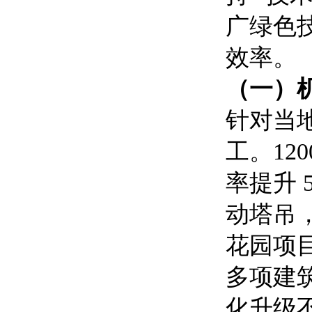
广绿色
效率。
（一）
针对当
工。12
率提升 
动塔吊，
花园项
多项建
化升级