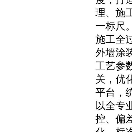
理、施
一标尺
施工全
外墙涂
工艺参
关，优
平台，
以全专
控、偏