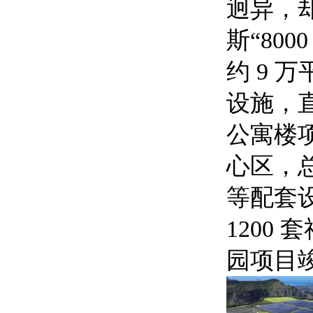
迥异，却
斯“80
约 9 
设施，直
公寓楼
心区，总
等配套
1200
园项目