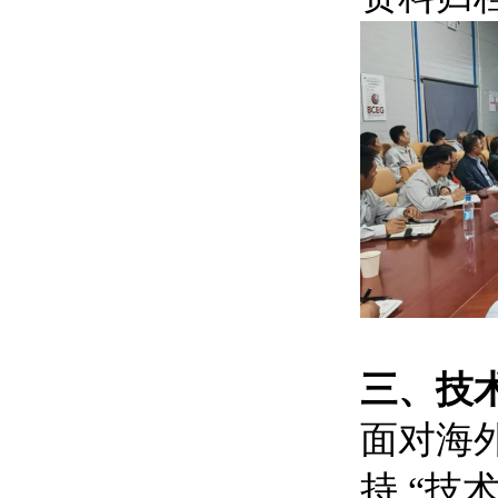
三、技
面对海
持 “