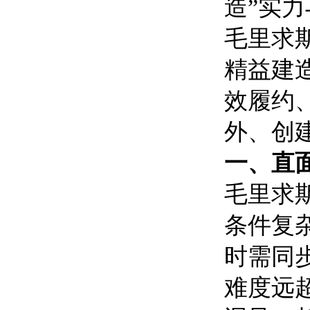
造”实
毛里求
精益建
效履约
外、创
一、直
毛里求
条件复
时需同
难度远