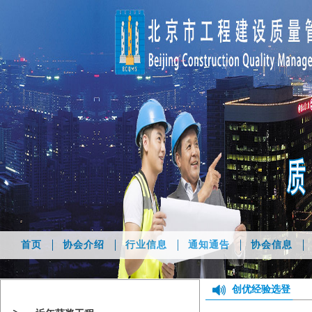
首页
协会介绍
行业信息
通知通告
协会信息
创优经验选登
创优工作