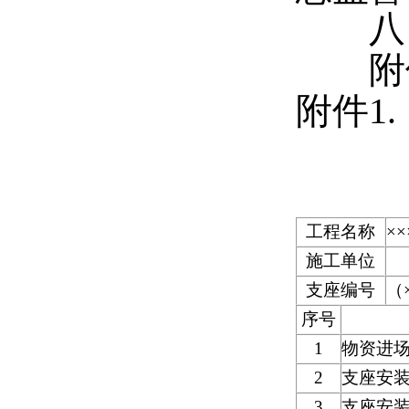
八、
附
附件1.
工程名称
×
施工单位
支座编号
（
序号
1
物资进
2
支座安
3
支座安