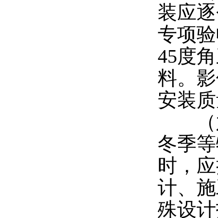
装应逐
专项验
45
度角
料。影
安装质
（六
冬季等
时，应
计、施
殊设计