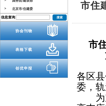
国务院/建设部
市住
北京市/住建委
信息查询
协会刊物
市
表格下载
创优申报
各区县
委，轨
为加