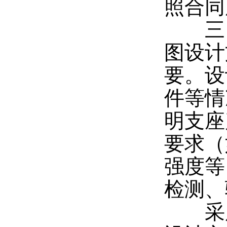
照合同
三、
图设计
要。设
件等情
明支座
要求（
强度等
检测、
采用