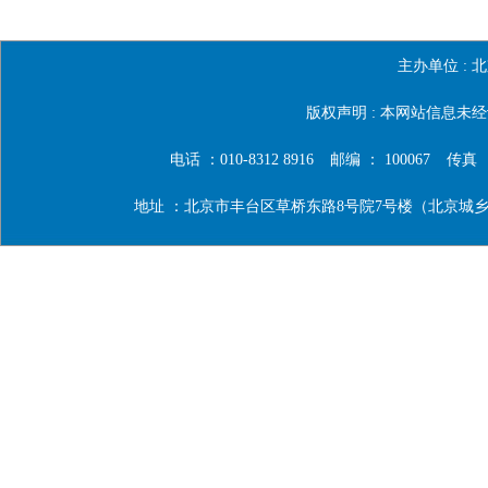
主办单位 :
北
版权声明 : 本网站信息
电话 ：010-8312 8916
邮编 ： 100067
传真 ：0
地址 ：北京市丰台区草桥东路8号院7号楼（北京城