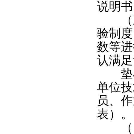
说明书
（三
验制度
数等进
认满足
垫石
单位技
员、作
表）。
（四