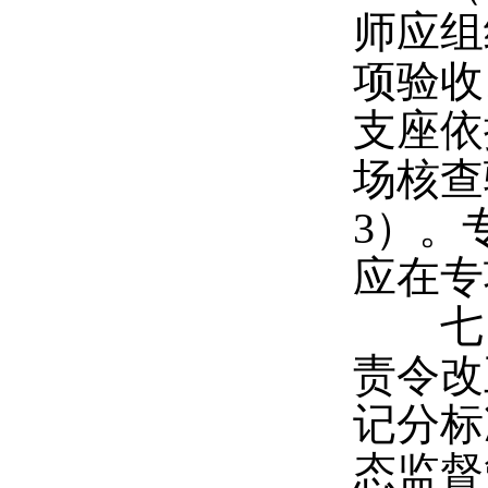
师应组
项验收
支座依
场核查
3
）。
应在专
七、
责令改
记分标
态监督