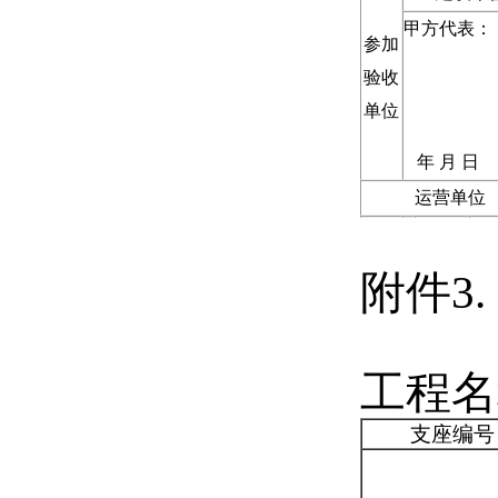
甲方代表：
参加
验收
单位
年
月
日
运营单位
附件3.
工程名
支座编号