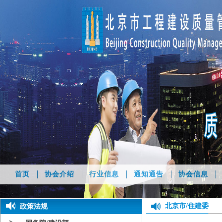
首页
协会介绍
行业信息
通知通告
协会信息
北京市/住建委
政策法规