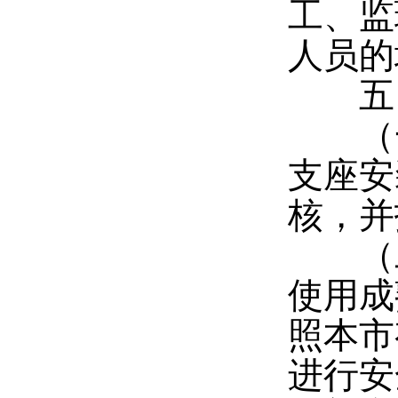
工、监
人员的
五、
（一
支座安
核，并
（二
使用成
照本市
进行安