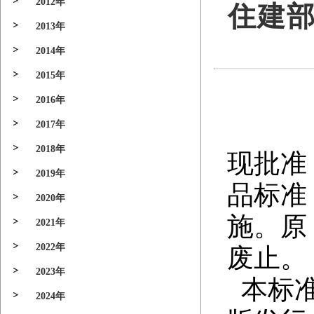
2012年
住建
2013年
2014年
2015年
2016年
2017年
2018年
现批准
2019年
品标准，
2020年
施。原《
2021年
2022年
废止
2023年
本标准
2024年