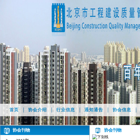
首页
协会介绍
行业信息
通知通告
协会信息
协会刊物
协会刊物