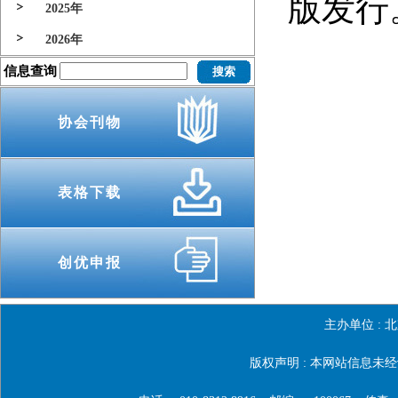
版发行
2025年
2026年
信息查询
协会刊物
（来
表格下载
创优申报
主办单位 :
北
版权声明 : 本网站信息