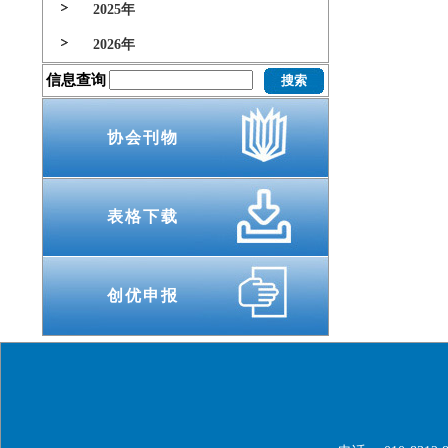
2025年
2026年
信息查询
协会刊物
表格下载
创优申报