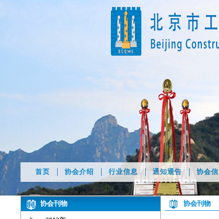
首页
协会介绍
行业信息
通知通告
协会信
协会刊物
协会刊物