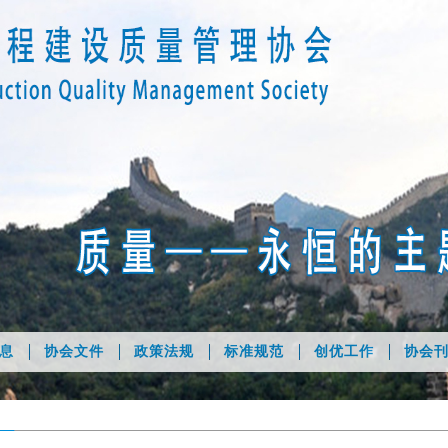
息
协会文件
政策法规
标准规范
创优工作
协会