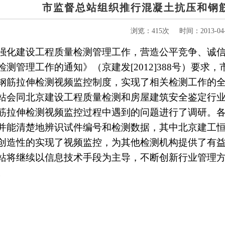
市监督总站组织推行混凝土抗压和钢
浏览：415次
时间：2013-04-
强化建设工程质量检测管理工作，营造公平竞争、诚
检测管理工作的通知》（京建发[2012]388号）要
钢筋拉伸检测视频监控制度，实现了相关检测工作的
站会同北京建设工程质量检测和房屋建筑安全鉴定行
筋拉伸检测视频监控过程中遇到的问题进行了调研。
并能清楚地辨识试件编号和检测数据，其中北京建工
创造性的实现了视频监控，为其他检测机构提供了有
站将继续以信息技术手段为主导，不断创新行业管理
。