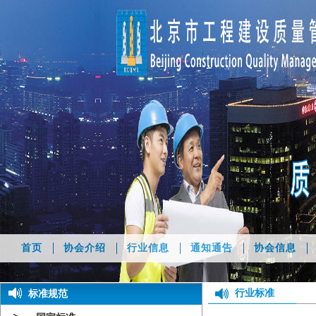
首页
协会介绍
行业信息
通知通告
协会信息
行业标准
标准规范