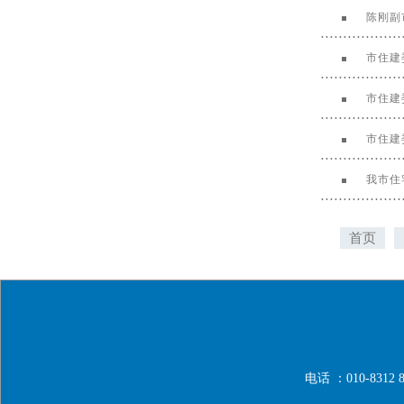
陈刚副
市住建
市住建
市住建
我市住
首页
电话 ：010-8312 8