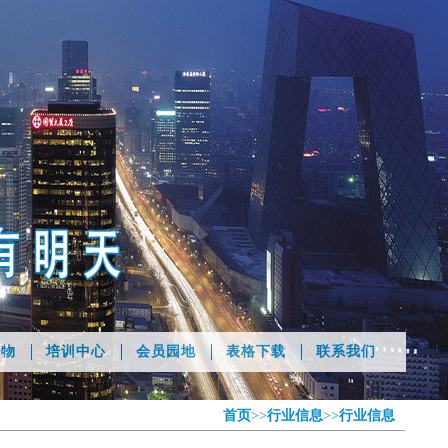
刊物
培训中心
会员园地
表格下载
联系我们
首页
>>
行业信息
>>
行业信息