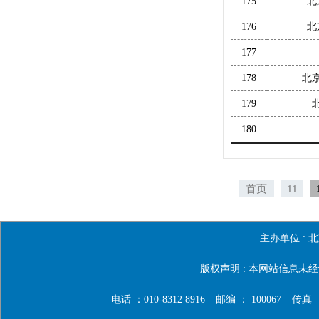
175
北
176
北
177
178
北
179
180
首页
11
主办单位 :
北
版权声明 : 本网站信息
电话 ：010-8312 8916
邮编 ： 100067
传真 ：0