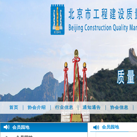
首页
协会介绍
行业信息
通知通告
协会信息
会员园地
会员园地