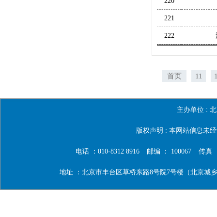
220
221
222
首页
11
主办单位 :
北
版权声明 : 本网站信息
电话 ：010-8312 8916
邮编 ： 100067
传真 ：0
地址 ：北京市丰台区草桥东路8号院7号楼（北京城