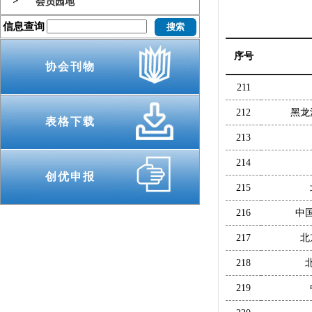
会员园地
信息查询
序号
协会刊物
211
212
黑龙
表格下载
213
214
创优申报
215
216
中
217
北
218
219