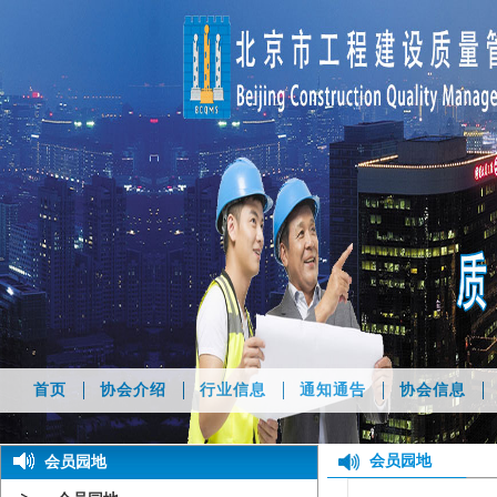
首页
协会介绍
行业信息
通知通告
协会信息
会员园地
会员园地