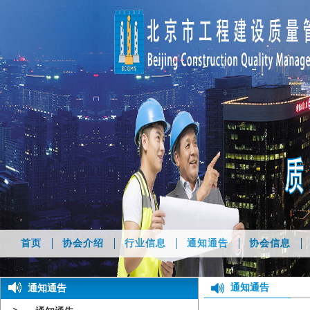
首页
协会介绍
行业信息
通知通告
协会信息
通知通告
通知通告