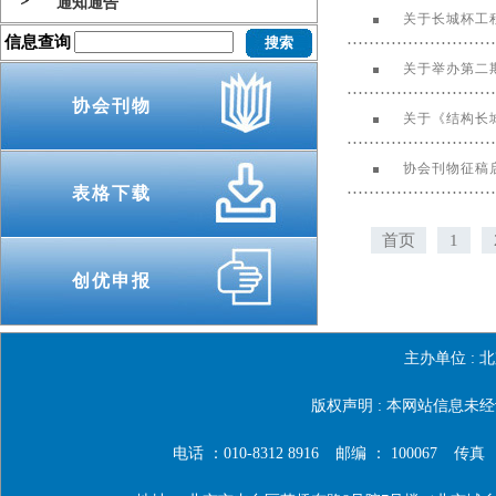
通知通告
关于长城杯工
信息查询
关于举办第二
协会刊物
关于《结构长
协会刊物征稿
表格下载
首页
1
创优申报
主办单位 :
北
版权声明 : 本网站信息
电话 ：010-8312 8916
邮编 ： 100067
传真 ：0