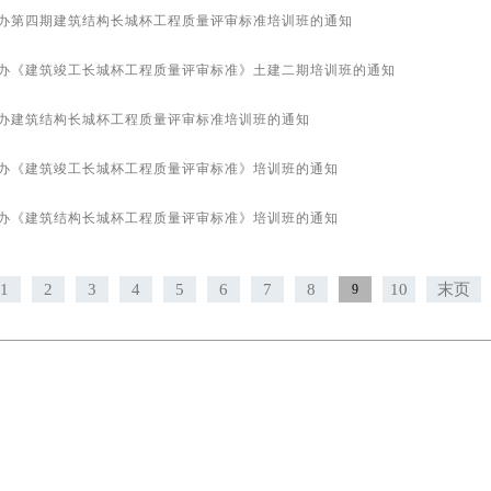
办第四期建筑结构长城杯工程质量评审标准培训班的通知
办《建筑竣工长城杯工程质量评审标准》土建二期培训班的通知
办建筑结构长城杯工程质量评审标准培训班的通知
办《建筑竣工长城杯工程质量评审标准》培训班的通知
办《建筑结构长城杯工程质量评审标准》培训班的通知
1
2
3
4
5
6
7
8
10
末页
9
主办单位 :
北京市工程建设质量管理协会
版权声明 : 本网站信息未经许可，不得转载或建立镜像，违者必究。
916
邮编 ： 100067
传真 ：010-8312 5388，010-8312 7828
E-mail ：