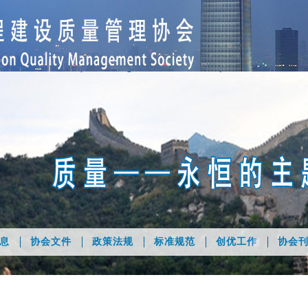
息
协会文件
政策法规
标准规范
创优工作
协会