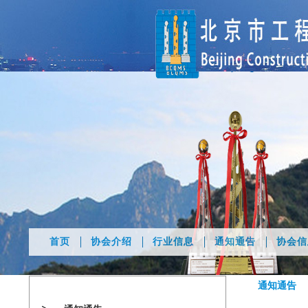
首页
协会介绍
行业信息
通知通告
协会信
通知通告
通知通告