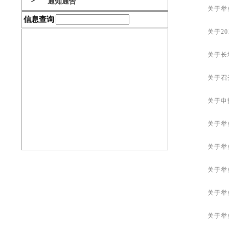
通知通告
关于举
信息查询
关于2
协会刊物
关于长
关于召
表格下载
关于申
关于举
创优申报
关于举
关于举
关于举
关于举