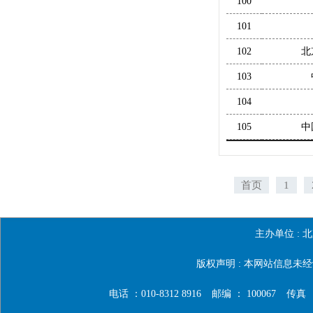
100
101
102
北
103
104
105
中
首页
1
主办单位 :
北
版权声明 : 本网站信息
电话 ：010-8312 8916
邮编 ： 100067
传真 ：0