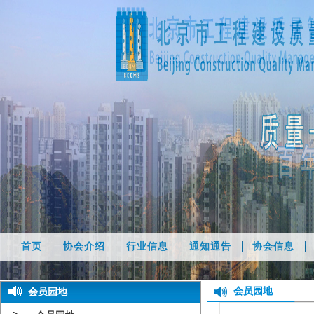
首页
协会介绍
行业信息
通知通告
协会信息
会员园地
会员园地