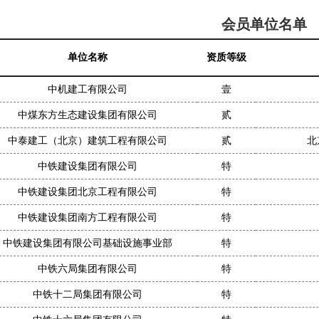
会员单位名单
单位名称
资质等级
中机建工有限公司
壹
中煤东方生态建设集团有限公司
贰
中泰建工（北京）建筑工程有限公司
贰
北
中铁建设集团有限公司
特
中铁建设集团北京工程有限公司
特
中铁建设集团南方工程有限公司
特
中铁建设集团有限公司基础设施事业部
特
中铁六局集团有限公司
特
中铁十二局集团有限公司
特