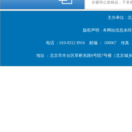
主办单位 :
北
版权声明 : 本网站信息
电话 ：010-8312 8916
邮编 ： 100067
传真 ：0
地址 ：北京市丰台区草桥东路8号院7号楼（北京城